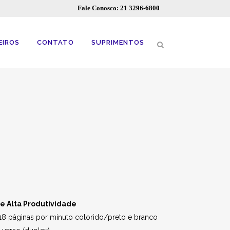
Fale Conosco: 21 3296-6800
EIROS
CONTATO
SUPRIMENTOS
de Alta Produtividade
18 páginas por minuto colorido/preto e branco