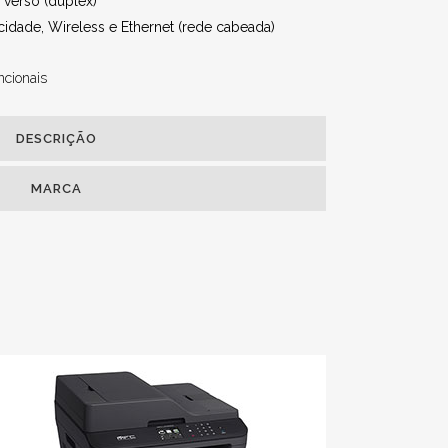
 verso (duplex)
idade, Wireless e Ethernet (rede cabeada)
ncionais
DESCRIÇÃO
MARCA