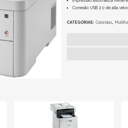
Impressão automática frente e
Conexão USB 2.0 de alta veloc
CATEGORIAS:
Coloridas
,
Multifu