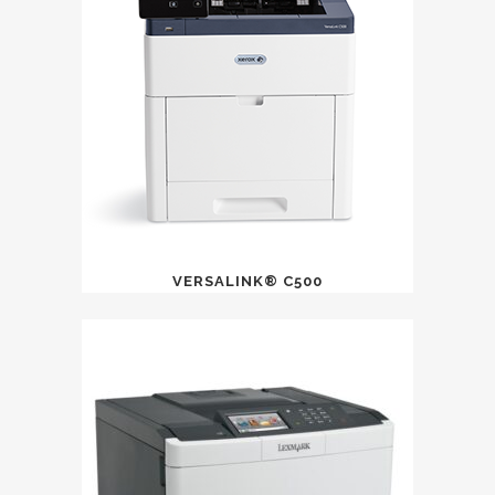
VERSALINK® C500