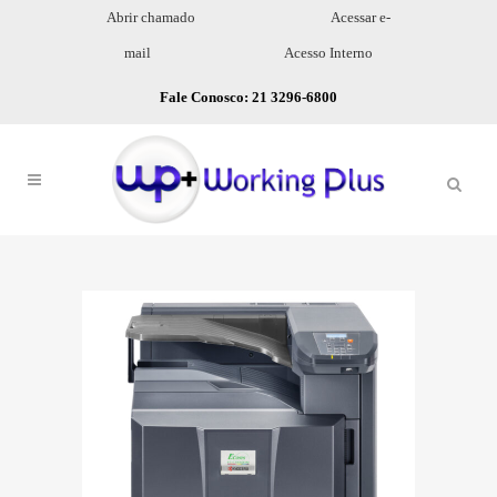
Abrir chamado
Acessar e-
mail
Acesso Interno
Fale Conosco: 21 3296-6800