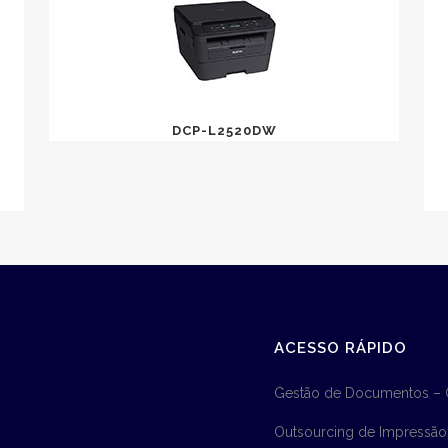
DCP-L2520DW
ACESSO RÁPIDO
Gestão de Documentos –
Outsourcing de Impressão