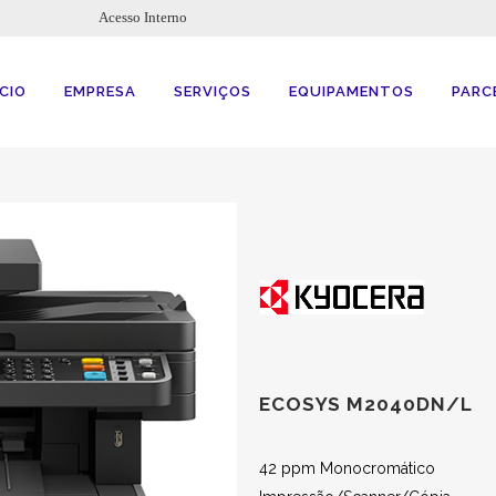
Acesso Interno
ÍCIO
EMPRESA
SERVIÇOS
EQUIPAMENTOS
PARC
ECOSYS M2040DN/L
42 ppm Monocromático