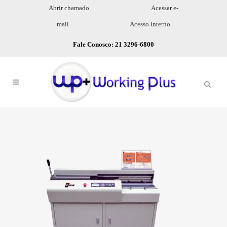
Abrir chamado
Acessar e-
mail
Acesso Interno
Fale Conosco: 21 3296-6800