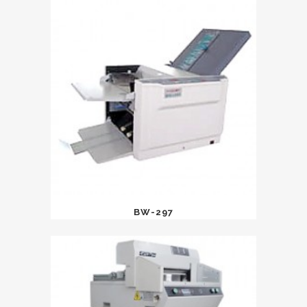
BW-297