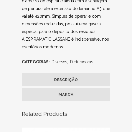
diâmetro do espiral e ainda com a vantagem
de perfurar até a extensão do tamanho A3 que
vai até 420mm. Simples de operar e com
dimensões reduzidas, possui uma gaveta
especial para o depósito dos resíduos.
A ESPIRAMATIC LASSANE é indispensável nos
escritórios modernos.
CATEGORIAS:
Diversos
,
Perfuradoras
DESCRIÇÃO
MARCA
Related Products