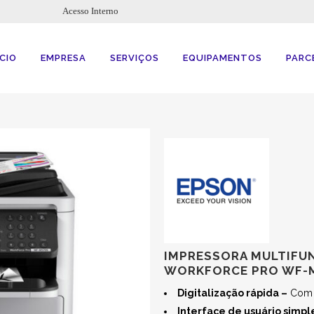
Acesso Interno
ÍCIO
EMPRESA
SERVIÇOS
EQUIPAMENTOS
PARC
IMPRESSORA MULTIF
WORKFORCE PRO WF-
Digitalização rápida –
Com u
Interface de usuário simpl