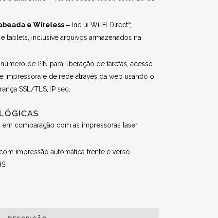
abeada e Wireless –
Inclui Wi-Fi Direct
;
8
e tablets, inclusive arquivos armazenados na
 número de PIN para liberação de tarefas, acesso
 de impressora e de rede através da web usando o
rança SSL/TLS, IP sec.
OLÓGICAS
ia em comparação com as impressoras laser
om impressão automática frente e verso.
S.