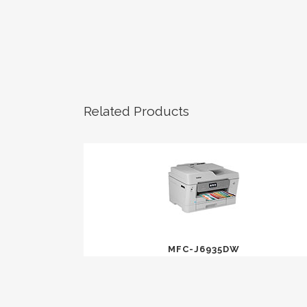
Related Products
MFC-J6935DW