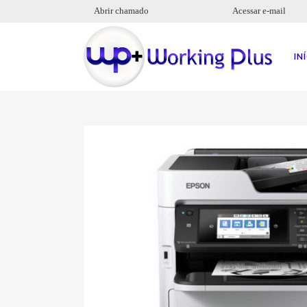
Abrir chamado
Acessar e-mail
IN