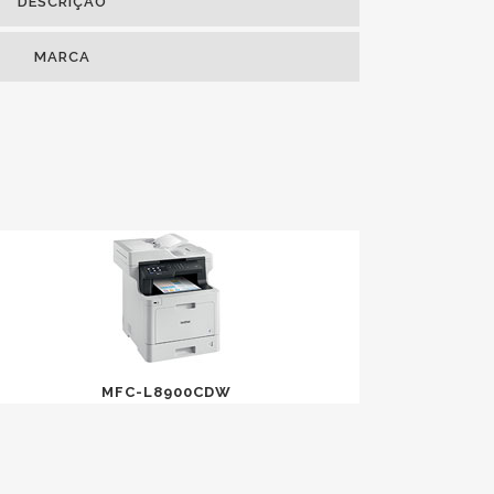
DESCRIÇÃO
MARCA
MFC-L8900CDW