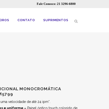
Fale Conosco: 21 3296-6800
EIROS
CONTATO
SUPRIMENTOS
UNCIONAL MONOCROMÁTICA
M5799
ma velocidade de até 24 ipm*.
es e uniforme –
Painel óptico touch colorido de