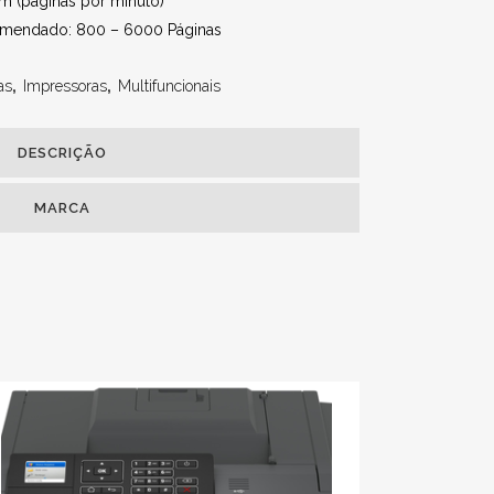
m (páginas por minuto)
omendado: 800 – 6000 Páginas
as
,
Impressoras
,
Multifuncionais
DESCRIÇÃO
MARCA