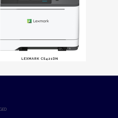
LEXMARK CS421DN
 GED