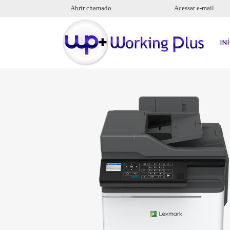
Abrir chamado
Acessar e-mail
IN