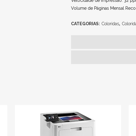
Velocidade de impressão: 32 pp
Volume de Páginas Mensal Rec
CATEGORIAS:
Coloridas
,
Colorid