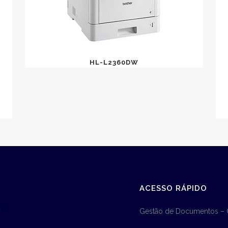
HL-L2360DW
ACESSO RÁPIDO
Gestão de Documentos –