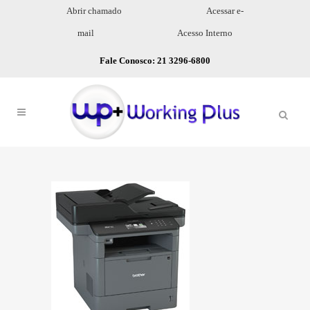
Abrir chamado
Acessar e-
mail
Acesso Interno
Fale Conosco: 21 3296-6800