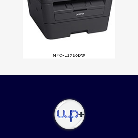
MFC-L2720DW