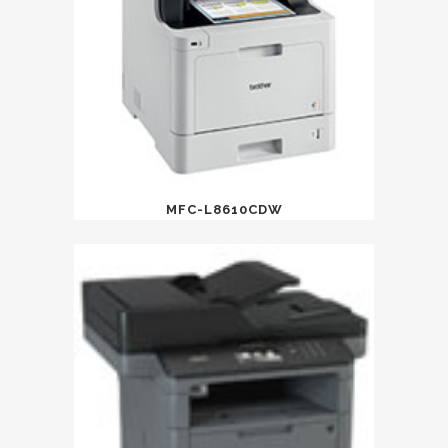
MFC-L8610CDW