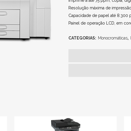
Imprime a até 75 ppm, cópia, digi
Resolução máxima de impressão
Capacidade de papel até 8.300 
Painel de operação LCD, em cor
CATEGORIAS:
Monocromáticas
,