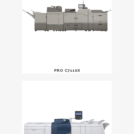
PRO C7110X