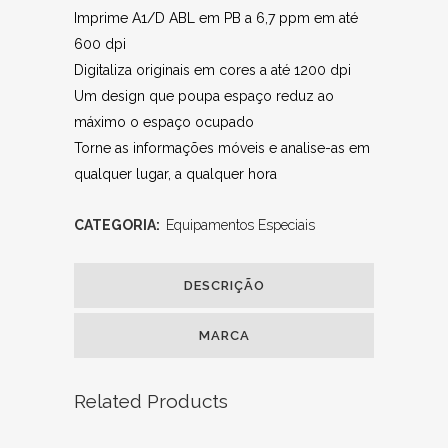
Imprime A1/D ABL em PB a 6,7 ppm em até
600 dpi
Digitaliza originais em cores a até 1200 dpi
Um design que poupa espaço reduz ao
máximo o espaço ocupado
Torne as informações móveis e analise-as em
qualquer lugar, a qualquer hora
CATEGORIA:
Equipamentos Especiais
DESCRIÇÃO
MARCA
Related Products