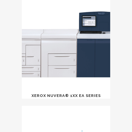
XEROX NUVERA® 1XX EA SERIES