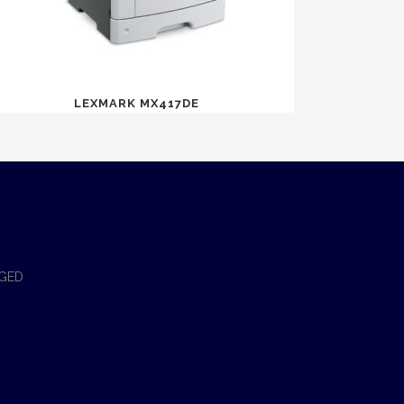
LEXMARK MX417DE
 GED