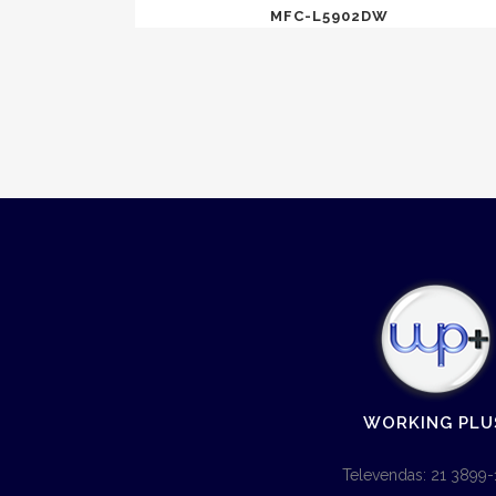
MFC-L5902DW
WORKING PLU
Televendas: 21 3899-