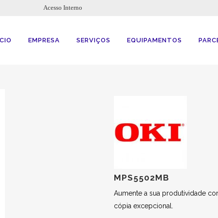
Acesso Interno
ÍCIO
EMPRESA
SERVIÇOS
EQUIPAMENTOS
PARC
MPS5502MB
Aumente a sua produtividade co
cópia excepcional.