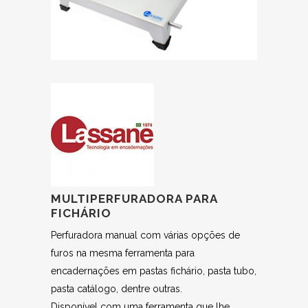
MULTIPERFURADORA PARA
FICHÁRIO
Perfuradora manual com várias opções de
furos na mesma ferramenta para
encadernações em pastas fichário, pasta tubo,
pasta catálogo, dentre outras.
Disponível com uma ferramenta que lhe