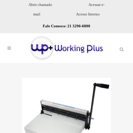
Abrir chamado
Acessar e-
mail
Acesso Interno
Fale Conosco: 21 3296-6800