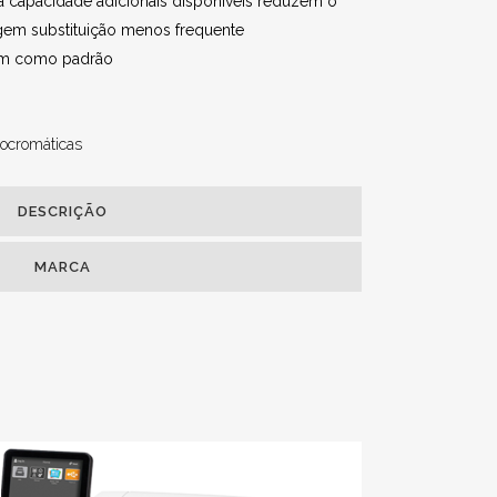
a capacidade adicionais disponíveis reduzem o
igem substituição menos frequente
vem como padrão
ocromáticas
DESCRIÇÃO
MARCA