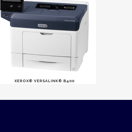
XEROX® VERSALINK® B400