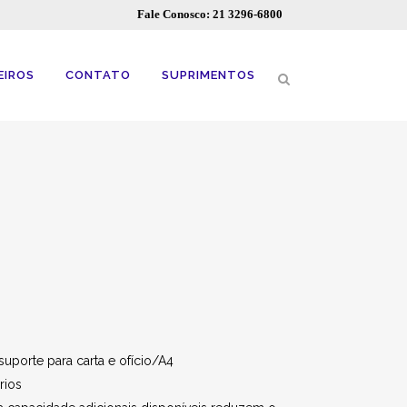
Fale Conosco: 21 3296-6800
EIROS
CONTATO
SUPRIMENTOS
uporte para carta e ofício/A4
rios