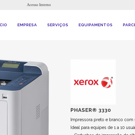
Acesso Interno
ÍCIO
EMPRESA
SERVIÇOS
EQUIPAMENTOS
PARC
PHASER® 3330
Impressora preto e branco com s
Ideal para equipes de 1 a 10 usuá