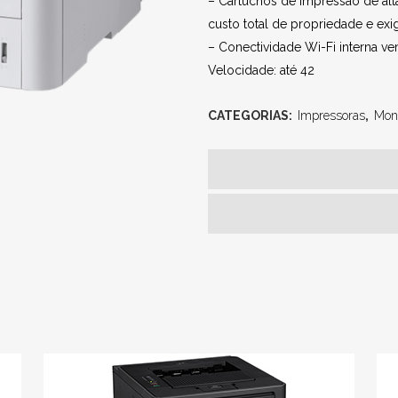
– Cartuchos de impressão de alt
custo total de propriedade e ex
– Conectividade Wi-Fi interna 
Velocidade: até 42
CATEGORIAS:
Impressoras
,
Mon