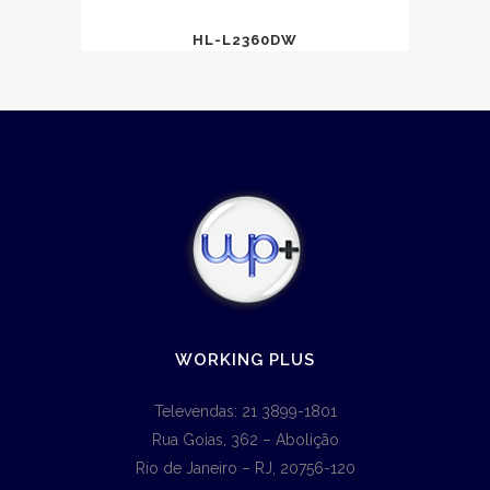
HL-L2360DW
WORKING PLUS
Televendas: 21 3899-1801
Rua Goias, 362 – Abolição
Rio de Janeiro – RJ, 20756-120