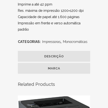
Imprime a até 42 ppm
Res. máxima de impressão 1200×1200 dpi
Capacidade de papel até 1.600 páginas
Impressão em frente e verso automática
padrão
CATEGORIAS:
Impressoras
,
Monocromáticas
DESCRIÇÃO
MARCA
Related Products