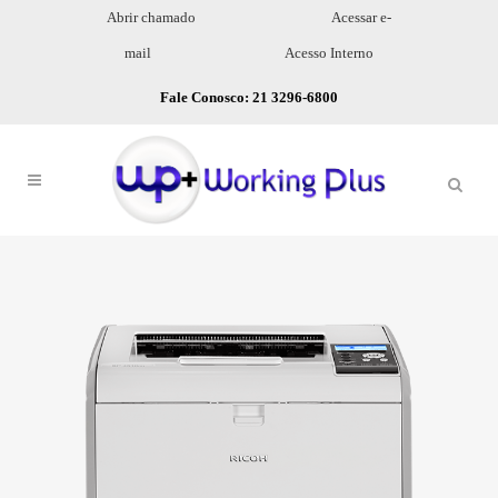
Abrir chamado
Acessar e-
mail
Acesso Interno
Fale Conosco: 21 3296-6800