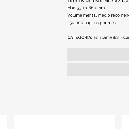
Tamanho da mídia: Min: 98 x 14
Max: 330 x 660 mm
Volume mensal médio recomen
250 000 páginas por mês
CATEGORIA:
Equipamentos Espec