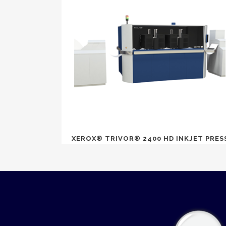
XEROX® TRIVOR® 2400 HD INKJET PRES