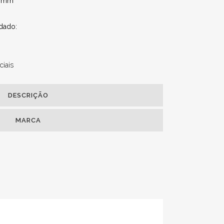
6 mm
dado:
iais
DESCRIÇÃO
MARCA