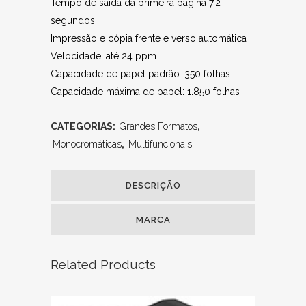
Tempo de saída da primeira página 7.2
segundos
Impressão e cópia frente e verso automática
Velocidade: até 24 ppm
Capacidade de papel padrão: 350 folhas
Capacidade máxima de papel: 1.850 folhas
CATEGORIAS:
Grandes Formatos
,
Monocromáticas
,
Multifuncionais
DESCRIÇÃO
MARCA
Related Products