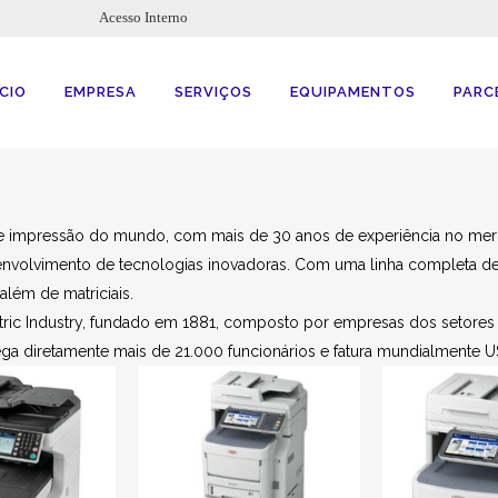
Acesso Interno
ÍCIO
EMPRESA
SERVIÇOS
EQUIPAMENTOS
PARC
de impressão do mundo, com mais de 30 anos de experiência no merc
senvolvimento de tecnologias inovadoras. Com uma linha completa d
lém de matriciais.
tric Industry, fundado em 1881, composto por empresas dos setores 
a diretamente mais de 21.000 funcionários e fatura mundialmente US