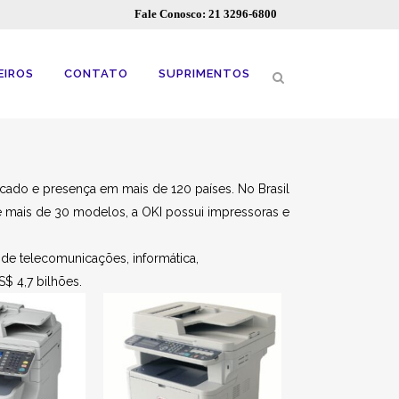
Fale Conosco: 21 3296-6800
EIROS
CONTATO
SUPRIMENTOS
ado e presença em mais de 120 países. No Brasil
e mais de 30 modelos, a OKI possui impressoras e
de telecomunicações, informática,
$ 4,7 bilhões.