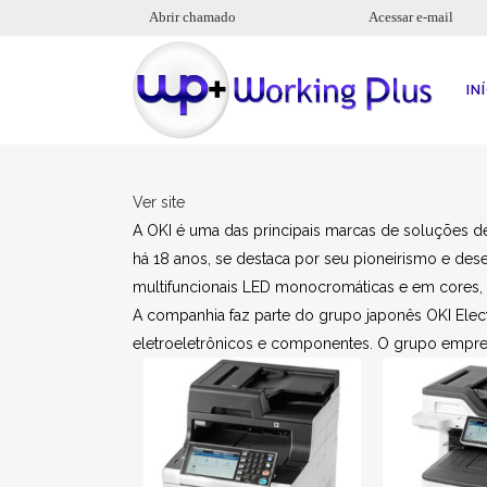
Abrir chamado
Acessar e-mail
IN
Ver site
A OKI é uma das principais marcas de soluções 
há 18 anos, se destaca por seu pioneirismo e de
multifuncionais LED monocromáticas e em cores, a
A companhia faz parte do grupo japonês OKI Elec
eletroeletrônicos e componentes. O grupo empreg