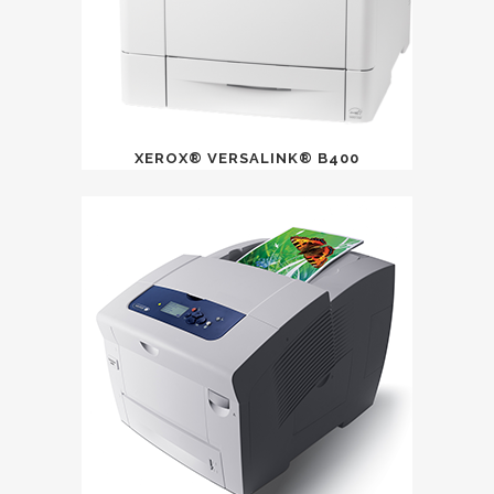
XEROX® VERSALINK® B400