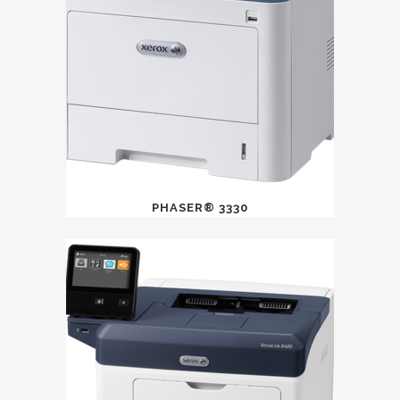
PHASER® 3330