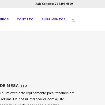
Fale Conosco: 21 3296-6800
EIROS
CONTATO
SUPRIMENTOS
DE MESA 330
30 é um excelente equipamento para trabalhos em
opiadoras. Ela possui margeador com ajuste