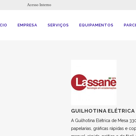
Acesso Interno
ÍCIO
EMPRESA
SERVIÇOS
EQUIPAMENTOS
PARC
GUILHOTINA ELÉTRICA 
A Guilhotina Elétrica de Mesa 3
papelarias, gráficas rápidas e c