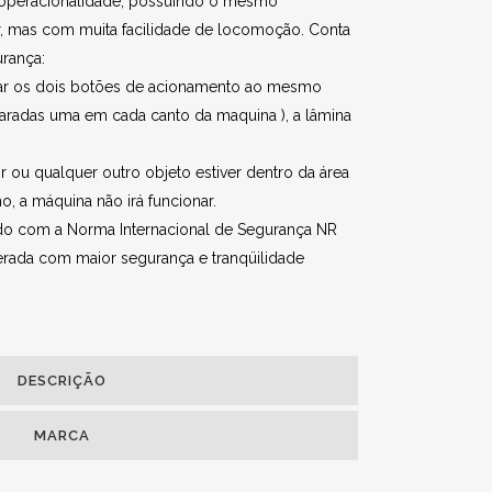
il operacionalidade, possuindo o mesmo
, mas com muita facilidade de locomoção. Conta
rança:
nar os dois botões de acionamento ao mesmo
aradas uma em cada canto da maquina ), a lâmina
ou qualquer outro objeto estiver dentro da área
o, a máquina não irá funcionar.
rdo com a Norma Internacional de Segurança NR
erada com maior segurança e tranqüilidade
DESCRIÇÃO
MARCA