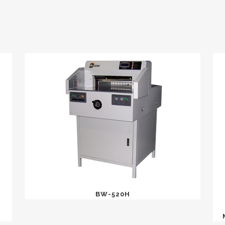
BW-520H