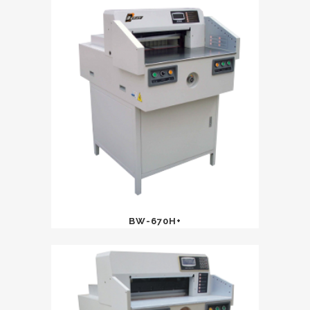
BW-670H+