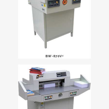
BW-670V+