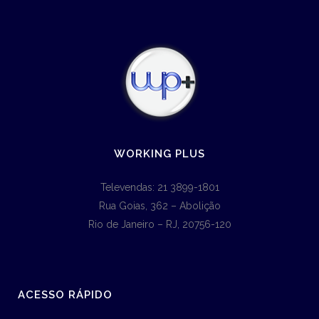
WORKING PLUS
Televendas: 21 3899-1801
Rua Goias, 362 – Abolição
Rio de Janeiro – RJ, 20756-120
ACESSO RÁPIDO