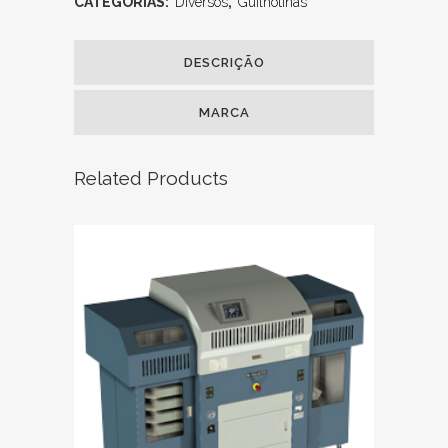
CATEGORIAS:
Diversos
,
Guilhotinas
DESCRIÇÃO
MARCA
Related Products