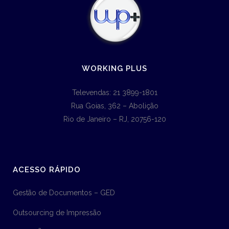
WORKING PLUS
Televendas: 21 3899-1801
Rua Goias, 362 – Abolição
Rio de Janeiro – RJ, 20756-120
ACESSO RÁPIDO
Gestão de Documentos – GED
Outsourcing de Impressão