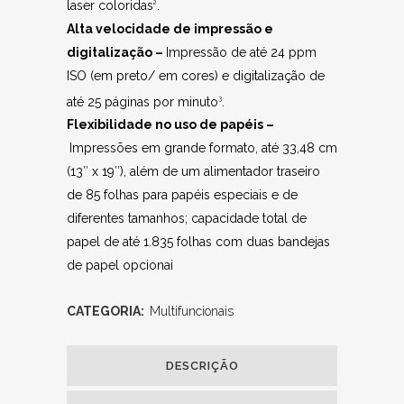
laser coloridas
.
2
Alta velocidade de impressão e
digitalização –
Impressão de até 24 ppm
ISO (em preto/ em cores) e digitalização de
até 25 páginas por minuto
.
3
Flexibilidade no uso de papéis –
Impressões em grande formato, até 33,48 cm
(13″ x 19″), além de um alimentador traseiro
de 85 folhas para papéis especiais e de
diferentes tamanhos; capacidade total de
papel de até 1.835 folhas com duas bandejas
de papel opcionai
CATEGORIA:
Multifuncionais
DESCRIÇÃO