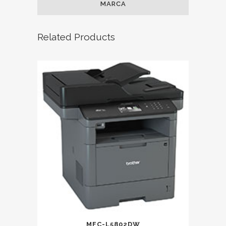
MARCA
Related Products
MFC-L5802DW