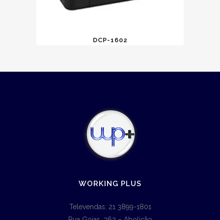
DCP-1602
WORKING PLUS
Televendas: 21 3899-1801
Rua Goias, 362 – Abolição