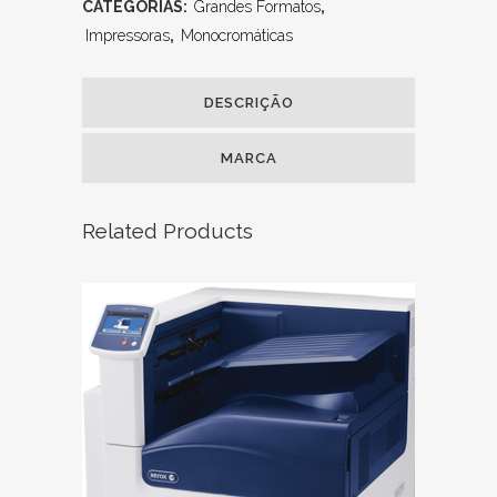
CATEGORIAS:
Grandes Formatos
,
Impressoras
,
Monocromáticas
DESCRIÇÃO
MARCA
Related Products