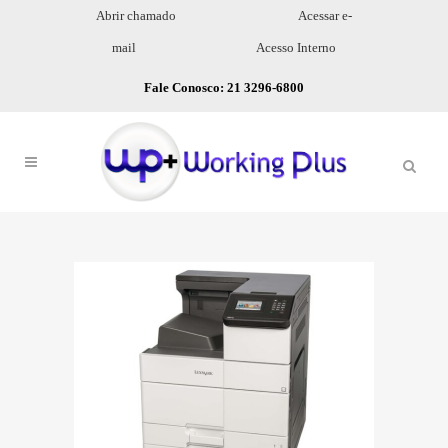
Abrir chamado
Acessar e-
mail
Acesso Interno
Fale Conosco: 21 3296-6800