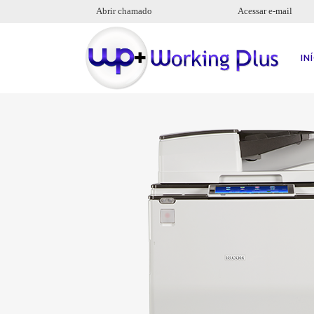
Abrir chamado
Acessar e-mail
IN