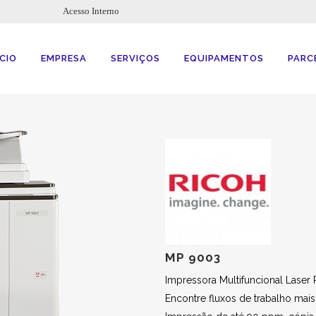
Acesso Interno
ÍCIO
EMPRESA
SERVIÇOS
EQUIPAMENTOS
PARC
MP 9003
Impressora Multifuncional Laser 
Encontre fluxos de trabalho mai