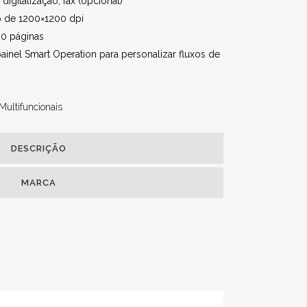
igitalização, fax (opcional)
 de 1200×1200 dpi
00 páginas
painel Smart Operation para personalizar fluxos de
Multifuncionais
DESCRIÇÃO
MARCA