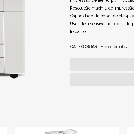
Impressão de até 90 ppm, cópia, d
Resolução máxima de impressão
Capacidade de papel de até 4.3
Use a tela sensível ao toque do 
trabalho
CATEGORIAS:
Monocromáticas
,