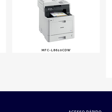
MFC-L8610CDW