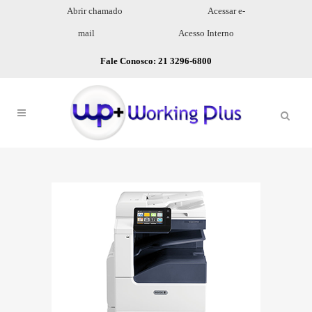
Abrir chamado
Acessar e-
mail
Acesso Interno
Fale Conosco: 21 3296-6800