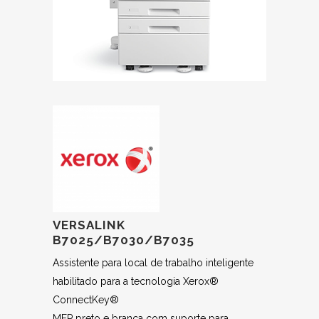
VERSALINK
B7025/B7030/B7035
Assistente para local de trabalho inteligente
habilitado para a tecnologia Xerox®
ConnectKey®
MFP preto e branca com suporte para