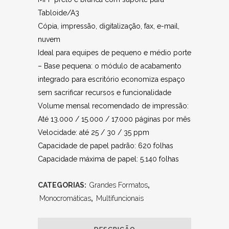
Tabloide/A3
Cópia, impressão, digitalização, fax, e-mail,
nuvem
Ideal para equipes de pequeno e médio porte
– Base pequena: o módulo de acabamento
integrado para escritório economiza espaço
sem sacrificar recursos e funcionalidade
Volume mensal recomendado de impressão:
Até 13.000 / 15.000 / 17.000 páginas por mês
Velocidade: até 25 / 30 / 35 ppm
Capacidade de papel padrão: 620 folhas
Capacidade máxima de papel: 5.140 folhas
CATEGORIAS:
Grandes Formatos
,
Monocromáticas
,
Multifuncionais