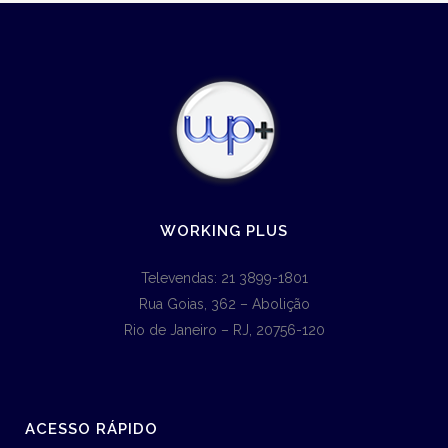
WORKING PLUS
Televendas: 21 3899-1801
Rua Goias, 362 – Abolição
Rio de Janeiro – RJ, 20756-120
ACESSO RÁPIDO